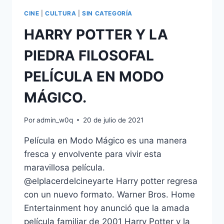
CINE
|
CULTURA
|
SIN CATEGORÍA
HARRY POTTER Y LA
PIEDRA FILOSOFAL
PELÍCULA EN MODO
MÁGICO.
Por
admin_w0q
20 de julio de 2021
Película en Modo Mágico es una manera
fresca y envolvente para vivir esta
maravillosa película.
@elplacerdelcineyarte Harry potter regresa
con un nuevo formato. Warner Bros. Home
Entertainment hoy anunció que la amada
película familiar de 2001 Harry Potter y la