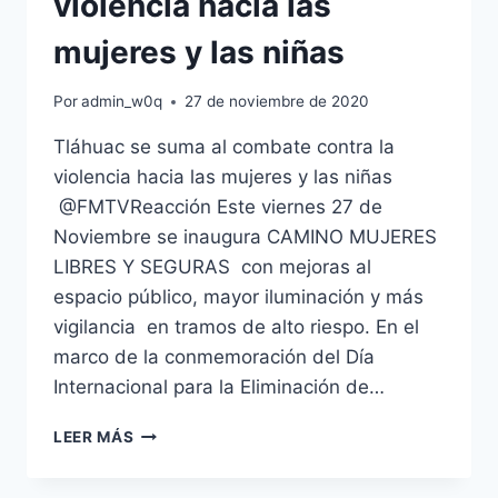
violencia hacia las
mujeres y las niñas
Por
admin_w0q
27 de noviembre de 2020
Tláhuac se suma al combate contra la
violencia hacia las mujeres y las niñas
@FMTVReacción Este viernes 27 de
Noviembre se inaugura CAMINO MUJERES
LIBRES Y SEGURAS con mejoras al
espacio público, mayor iluminación y más
vigilancia en tramos de alto riespo. En el
marco de la conmemoración del Día
Internacional para la Eliminación de…
TLÁHUAC
LEER MÁS
SE
SUMA