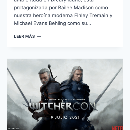
protagonizada por Bailee Madison como
nuestra heroína moderna Finley Tremain y
Michael Evans Behling como su…
LA
LEER MÁS
NUEVA
CENICIENTA:
SUPERESTRELLA.