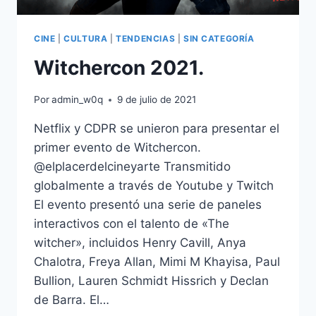
CINE
|
CULTURA
|
TENDENCIAS
|
SIN CATEGORÍA
Witchercon 2021.
Por
admin_w0q
9 de julio de 2021
Netflix y CDPR se unieron para presentar el
primer evento de Witchercon.
@elplacerdelcineyarte Transmitido
globalmente a través de Youtube y Twitch
El evento presentó una serie de paneles
interactivos con el talento de «The
witcher», incluidos Henry Cavill, Anya
Chalotra, Freya Allan, Mimi M Khayisa, Paul
Bullion, Lauren Schmidt Hissrich y Declan
de Barra. El…