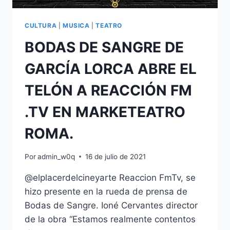
CULTURA
|
MUSICA
|
TEATRO
BODAS DE SANGRE DE
GARCÍA LORCA ABRE EL
TELÓN A REACCIÓN FM
.TV EN MARKETEATRO
ROMA.
Por
admin_w0q
16 de julio de 2021
@elplacerdelcineyarte Reaccion FmTv, se
hizo presente en la rueda de prensa de
Bodas de Sangre. Ioné Cervantes director
de la obra “Estamos realmente contentos