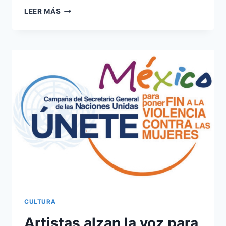
WITCHERCON
LEER MÁS
2021.
CULTURA
Artistas alzan la voz para