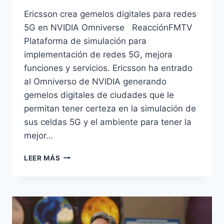
Ericsson crea gemelos digitales para redes
5G en NVIDIA Omniverse ReacciónFMTV
Plataforma de simulación para
implementación de redes 5G, mejora
funciones y servicios. Ericsson ha entrado
al Omniverso de NVIDIA generando
gemelos digitales de ciudades que le
permitan tener certeza en la simulación de
sus celdas 5G y el ambiente para tener la
mejor…
ERICSSON
LEER MÁS
CREA
GEMELOS
DIGITALES
PARA
REDES
5G