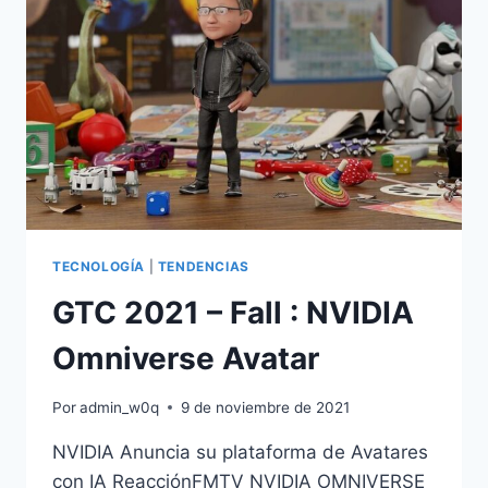
EN
NVIDIA
OMNIVERSE
TECNOLOGÍA
|
TENDENCIAS
GTC 2021 – Fall : NVIDIA
Omniverse Avatar
Por
admin_w0q
9 de noviembre de 2021
NVIDIA Anuncia su plataforma de Avatares
con IA ReacciónFMTV NVIDIA OMNIVERSE