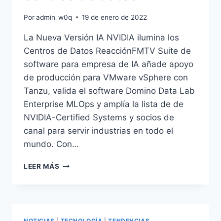
AUMENTA
EL
Por
admin_w0q
19 de enero de 2022
LIDERAZGO
EN
La Nueva Versión IA NVIDIA ilumina los
LAS
Centros de Datos ReacciónFMTV Suite de
PRUEBAS
DE
software para empresa de IA añade apoyo
MLPERF
de producción para VMware vSphere con
Tanzu, valida el software Domino Data Lab
Enterprise MLOps y amplía la lista de de
NVIDIA-Certified Systems y socios de
canal para servir industrias en todo el
mundo. Con…
NVIDIA
LEER MÁS
ILUMINA
LOS
CENTROS
DE
DATOS
NOTICIAS
|
TECNOLOGÍA
|
TENDENCIAS