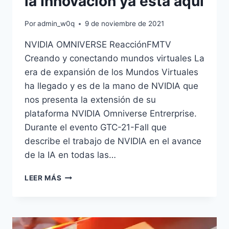
la Innovación ya está aquí
Por
admin_w0q
9 de noviembre de 2021
NVIDIA OMNIVERSE ReacciónFMTV
Creando y conectando mundos virtuales La
era de expansión de los Mundos Virtuales
ha llegado y es de la mano de NVIDIA que
nos presenta la extensión de su
plataforma NVIDIA Omniverse Entrerprise.
Durante el evento GTC-21-Fall que
describe el trabajo de NVIDIA en el avance
de la IA en todas las…
NVIDIA:
LEER MÁS
LA
NUEVA
ERA
DE