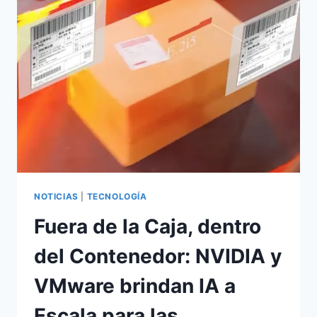
LA
INNOVACIÓN
YA
ESTÁ
AQUÍ
NOTICIAS
|
TECNOLOGÍA
Fuera de la Caja, dentro
del Contenedor: NVIDIA y
VMware brindan IA a
Escala para las