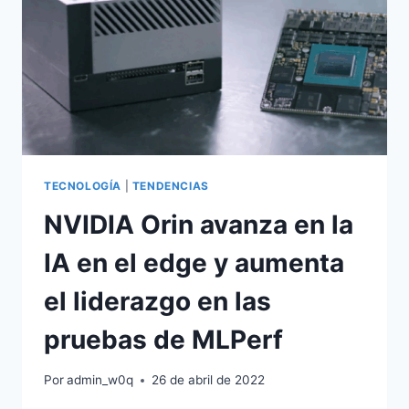
TECNOLOGÍA
|
TENDENCIAS
NVIDIA Orin avanza en la
IA en el edge y aumenta
el liderazgo en las
pruebas de MLPerf
Por
admin_w0q
26 de abril de 2022