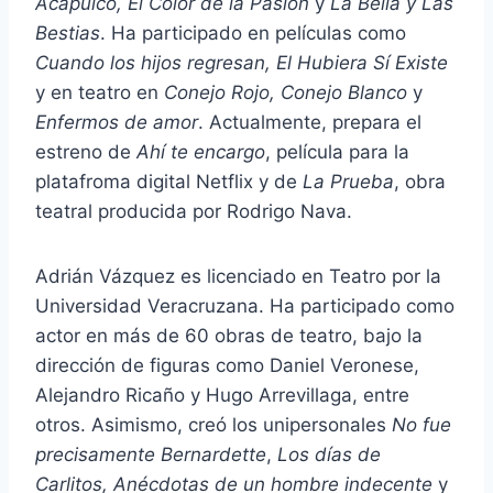
Acapulco, El Color de la Pasión
y
La Bella y Las
Bestias
. Ha participado en películas como
Cuando los hijos regresan, El Hubiera Sí Existe
y en teatro en
Conejo Rojo, Conejo Blanco
y
Enfermos de amor
. Actualmente, prepara el
estreno de
Ahí te encargo
, película para la
platafroma digital Netflix y de
La Prueba
, obra
teatral producida por Rodrigo Nava.
Adrián Vázquez es licenciado en Teatro por la
Universidad Veracruzana. Ha participado como
actor en más de 60 obras de teatro, bajo la
dirección de figuras como Daniel Veronese,
Alejandro Ricaño y Hugo Arrevillaga, entre
otros. Asimismo, creó los unipersonales
No fue
precisamente Bernardette
,
Los días de
Carlitos, Anécdotas de un hombre indecente
y