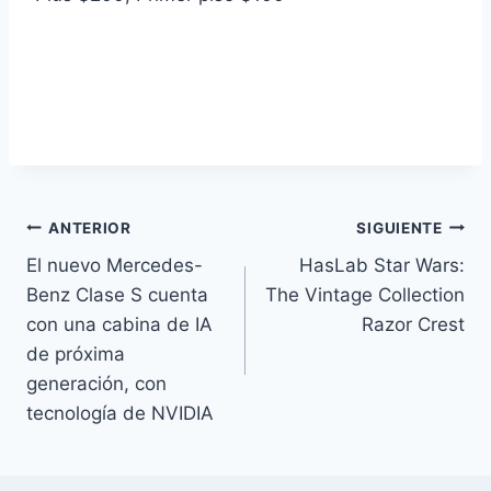
Navegación
ANTERIOR
SIGUIENTE
El nuevo Mercedes-
HasLab Star Wars:
de
Benz Clase S cuenta
The Vintage Collection
entradas
con una cabina de IA
Razor Crest
de próxima
generación, con
tecnología de NVIDIA