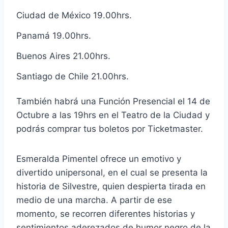
Ciudad de México 19.00hrs.
Panamá 19.00hrs.
Buenos Aires 21.00hrs.
Santiago de Chile 21.00hrs.
También habrá una Función Presencial el 14 de
Octubre a las 19hrs en el Teatro de la Ciudad y
podrás comprar tus boletos por Ticketmaster.
Esmeralda Pimentel ofrece un emotivo y
divertido unipersonal, en el cual se presenta la
historia de Silvestre, quien despierta tirada en
medio de una marcha. A partir de ese
momento, se recorren diferentes historias y
sentimientos aderezados de humor negro de la