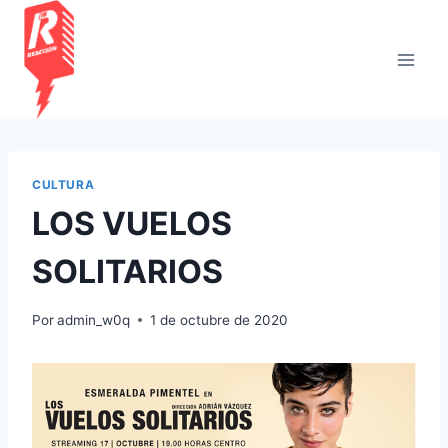
Saltar
al
contenido
CULTURA
LOS VUELOS
SOLITARIOS
Por
admin_w0q
1 de octubre de 2020