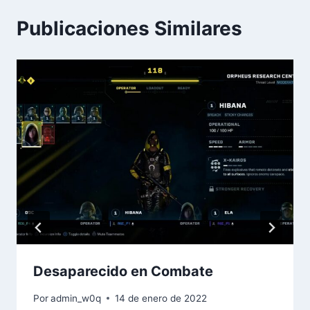
Publicaciones Similares
Desaparecido en Combate
Por
admin_w0q
14 de enero de 2022