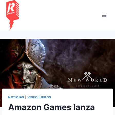
Saltar
al
contenido
NOTICIAS
|
VIDEOJUEGOS
Amazon Games lanza