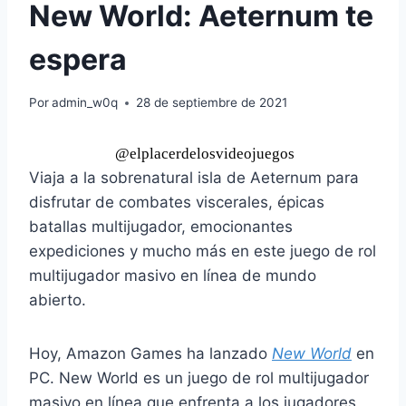
New World: Aeternum te
espera
Por
admin_w0q
28 de septiembre de 2021
@elplacerdelosvideojuegos
Viaja a la sobrenatural isla de Aeternum para
disfrutar de combates viscerales, épicas
batallas multijugador, emocionantes
expediciones y mucho más en este juego de rol
multijugador masivo en línea de mundo
abierto.
Hoy, Amazon Games ha lanzado
New World
en
PC. New World es un juego de rol multijugador
masivo en línea que enfrenta a los jugadores