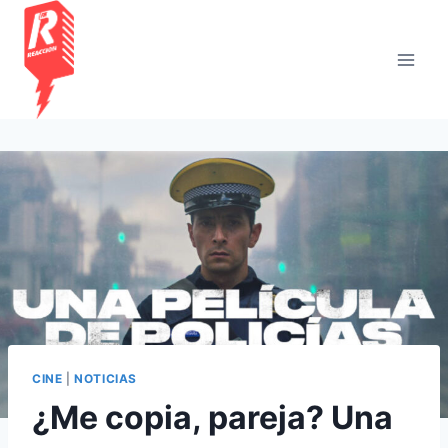
Saltar
al
contenido
CINE
|
NOTICIAS
¿Me copia, pareja? Una