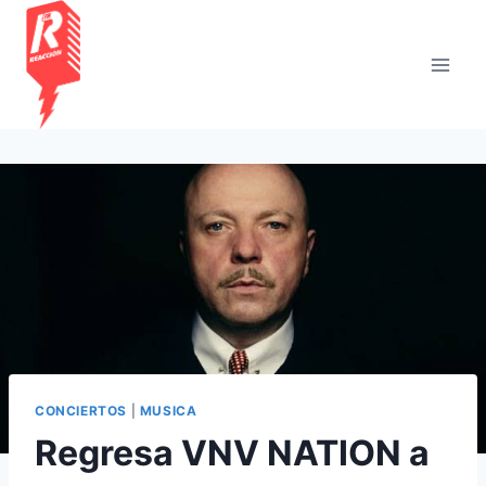
Saltar
al
contenido
CONCIERTOS
|
MUSICA
Regresa VNV NATION a