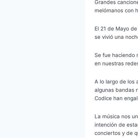
Grandes canciones
melómanos con h
El 21 de Mayo de 
se vivió una noc
Se fue haciendo 
en nuestras redes
A lo largo de los
algunas bandas n
Codice han enga
La música nos un
intención de esta
conciertos y de q