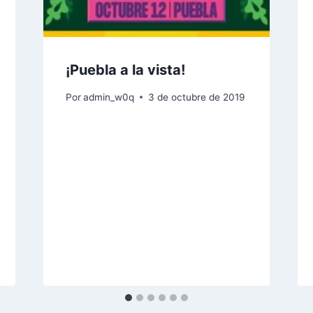
¡Puebla a la vista!
Por
admin_w0q
3 de octubre de 2019