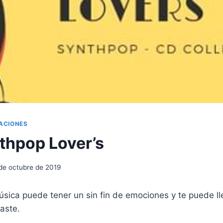
ACIONES
thpop Lover’s
de octubre de 2019
sica puede tener un sin fin de emociones y te puede ll
aste.