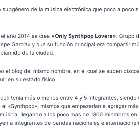
n subgénero de la música electrónica que poco a poco s
el año 2014 se crea
«Only Synthpop Lovers»
. Grupo 
epe García» y que su función principal era compartir m
bían ido de la ciudad.
eo el blog del mismo nombre, en el cual se suben disco
uir en su estado físico.
book tenía más o menos entre 4 y 5 integrantes, siendo
 el «Synthpop», mismos que empezarían a agregar más
e música, llegando a los poco más de 1800 miembros en 
yen a integrantes de bandas nacionales e internacional