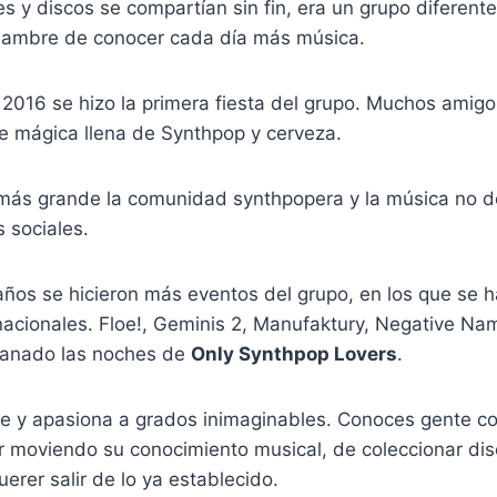
 y discos se compartían sin fin, era un grupo diferente
ambre de conocer cada día más música.
2016 se hizo la primera fiesta del grupo. Muchos amigos
he mágica llena de Synthpop y cerveza.
más grande la comunidad synthpopera y la música no de
 sociales.
 años se hicieron más eventos del grupo, en los que se
acionales. Floe!, Geminis 2, Manufaktury, Negative N
lanado las noches de
Only Synthpop Lovers
.
e y apasiona a grados inimaginables. Conoces gente c
r moviendo su conocimiento musical, de coleccionar disc
uerer salir de lo ya establecido.