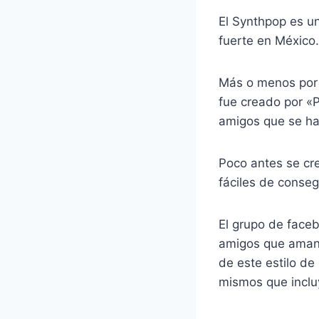
El Synthpop es u
fuerte en México.
Más o menos por 
fue creado por «P
amigos que se ha
Poco antes se cr
fáciles de conseg
El grupo de face
amigos que aman
de este estilo d
mismos que inclu