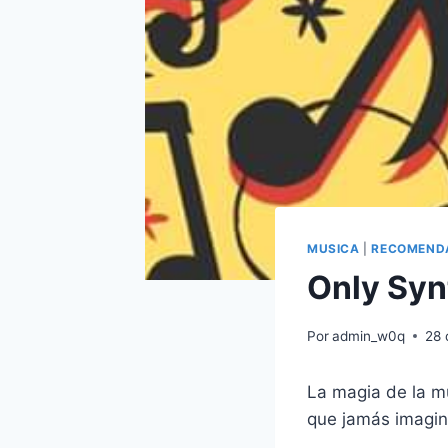
MUSICA
|
RECOMEND
Only Syn
Por
admin_w0q
28 
La magia de la mú
que jamás imagin