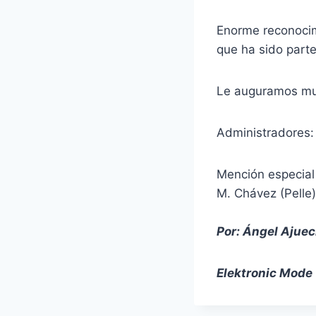
Enorme reconoci
que ha sido part
Le auguramos mu
Administradores: 
Mención especial
M. Chávez (Pelle)
Por: Ángel Ajuec
Elektronic Mode