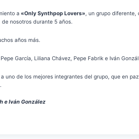
miento a
«Only Synthpop Lovers»
, un grupo diferente,
e de nosotros durante 5 años.
chos años más.
Pepe García, Liliana Chávez, Pepe Fabrik e Iván Gonzál
 a uno de los mejores integrantes del grupo, que en pa
.
h e Iván González