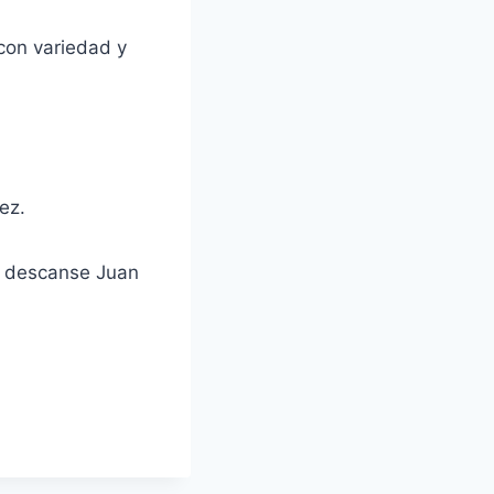
 con variedad y
ez.
z descanse Juan