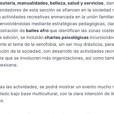
isutería, manualidades, belleza, salud y servicios
, dan
endedores de esta sección se afiancen en la sociedad
actividades recreativas enmarcada en la unión familiar
senvolviéndolas mediante estratégicas pedagógicas, cl
ostración de
bailes afro
que identifican las zonas cost
 edición, se incluirán
charlas psicológicas
incursioná
e al tema de la xenofobia, sin ser muy drásticos, para
ión de la sociedad, con desarrollo de actividades recre
ara que se involucren más organizaciones, así como tam
exicana.
as las actividades, se podrá mostrar un evento mucho m
llado bajo base multicultural, con la clara intención de l
as.