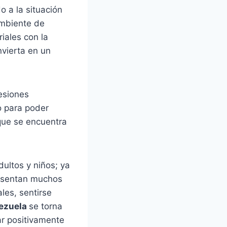
 a la situación
ambiente de
iales con la
vierta en un
esiones
o para poder
que se encuentra
ultos y niños; ya
resentan muchos
les, sentirse
ezuela
se torna
r positivamente