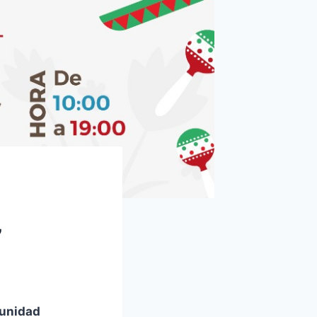
”
unidad