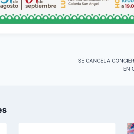
SE CANCELA CONCIER
EN 
es