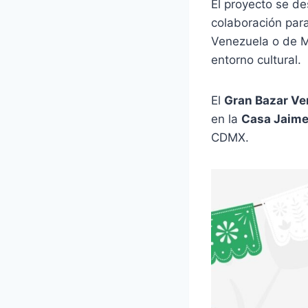
El proyecto se d
colaboración para
Venezuela o de M
entorno cultural.
El
Gran Bazar Ve
en la
Casa Jaime
CDMX.