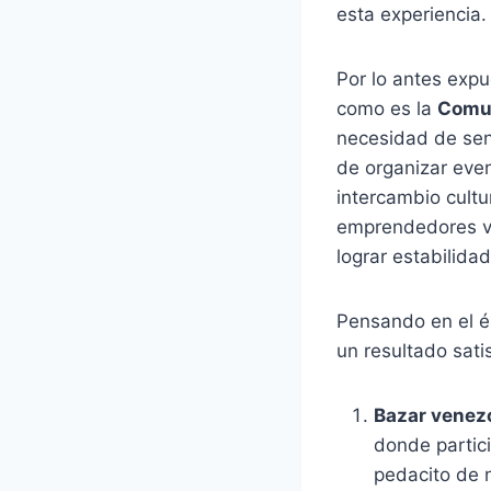
esta experiencia.
Por lo antes expu
como es la
Comu
necesidad de sent
de organizar eve
intercambio cultu
emprendedores ve
lograr estabilida
Pensando en el éx
un resultado satis
Bazar venez
donde partic
pedacito de n