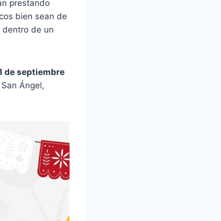
yan prestando
icos bien sean de
 dentro de un
01 de septiembre
 San Ángel,