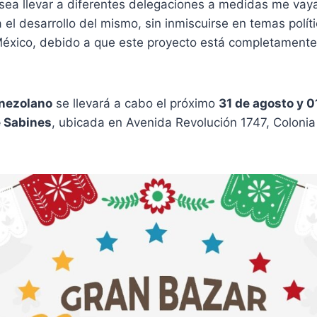
esea llevar a diferentes delegaciones a medidas me va
 el desarrollo del mismo, sin inmiscuirse en temas polít
éxico, debido a que este proyecto está completamente
nezolano
se llevará a cabo el próximo
31 de agosto y 
 Sabines
, ubicada en Avenida Revolución 1747, Colonia