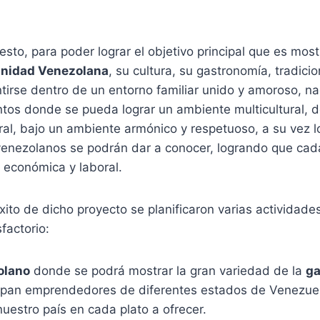
esto, para poder lograr el objetivo principal que es mos
nidad Venezolana
, su cultura, su gastronomía, tradicio
irse dentro de un entorno familiar unido y amoroso, naci
ntos donde se pueda lograr un ambiente multicultural, 
ral, bajo un ambiente armónico y respetuoso, a su vez l
nezolanos se podrán dar a conocer, logrando que cad
d económica y laboral.
ito de dicho proyecto se planificaron varias actividade
factorio:
olano
donde se podrá mostrar la gran variedad de la
ga
ipan emprendedores de diferentes estados de Venezue
uestro país en cada plato a ofrecer.