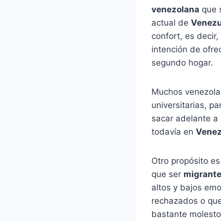
venezolana
que s
actual de
Venezu
confort, es decir
intención de ofre
segundo hogar.
Muchos venezolan
universitarias, p
sacar adelante a
todavía en
Venez
Otro propósito es
que ser
migrant
altos y bajos emo
rechazados o que 
bastante molesto