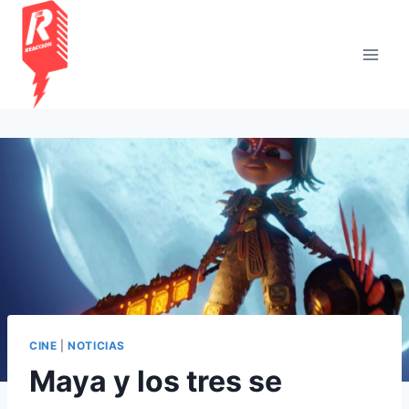
Saltar
al
contenido
CINE
|
NOTICIAS
Maya y los tres se