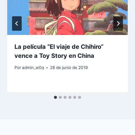
La película “El viaje de Chihiro“
vence a Toy Story en China
Por
admin_w0q
28 de junio de 2019