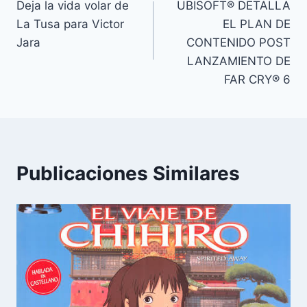
Deja la vida volar de
UBISOFT® DETALLA
de
La Tusa para Victor
EL PLAN DE
entradas
Jara
CONTENIDO POST
LANZAMIENTO DE
FAR CRY® 6
Publicaciones Similares