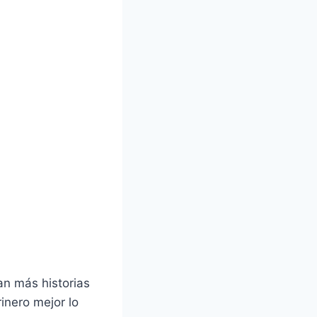
an más historias
inero mejor lo