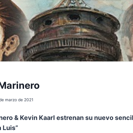
Marinero
de marzo de 2021
ero & Kevin Kaarl estrenan su nuevo sencil
 Luis”