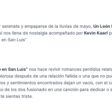
r serenata y empaparse de la lluvias de mayo,
Un León 
sí nos llena de nostalgia acompañado por
Kevin Kaarl
p
 en San Luis”
 en San Luis”
nos hace revivir romances perdidos relat
lorosa después de una relación fallida o una que no pud
dos y sentimientos encontrados dejan un vacío, con el ca
co de los dos fusionado en una canción para dedicar o
te sientas triste.