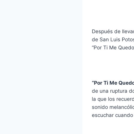
Después de lleva
de San Luis Poto
“Por Ti Me Quedo
“Por Ti Me Quedo
de una ruptura do
la que los recuer
sonido melancóli
escuchar cuando 