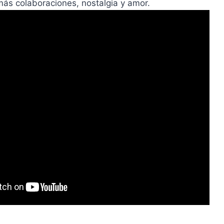
más colaboraciones, nostalgia y amor.