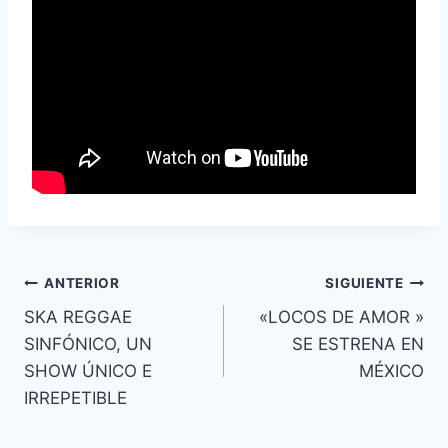
Navegación
ANTERIOR
SIGUIENTE
SKA REGGAE
«LOCOS DE AMOR »
de
SINFÓNICO, UN
SE ESTRENA EN
entradas
SHOW ÚNICO E
MÉXICO
IRREPETIBLE