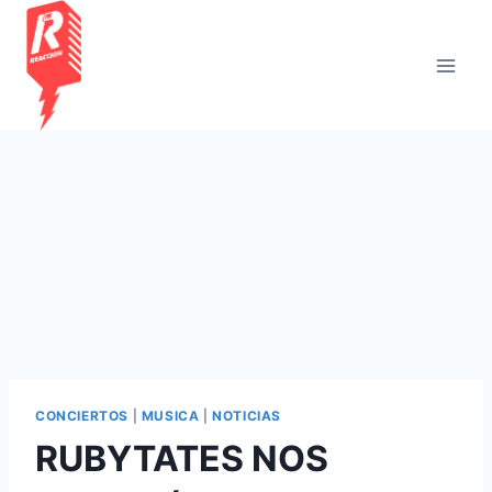
Saltar
al
contenido
CONCIERTOS
|
MUSICA
|
NOTICIAS
RUBYTATES NOS