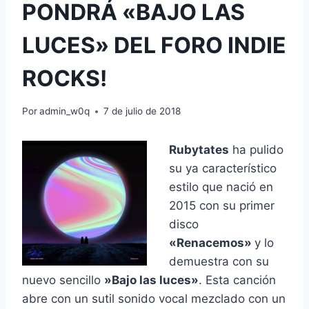
PONDRÁ «BAJO LAS
LUCES» DEL FORO INDIE
ROCKS!
Por
admin_w0q
7 de julio de 2018
Rubytates
ha pulido
su ya característico
estilo que nació en
2015 con su primer
disco
«Renacemos»
y lo
demuestra con su
nuevo sencillo
​»Bajo las luces»
. Esta canción
abre con un sutil sonido vocal mezclado con un