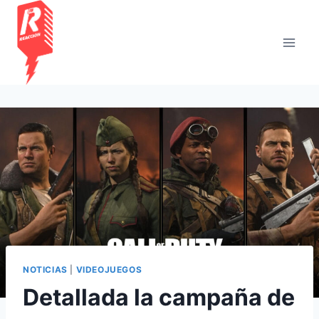
Saltar
al
contenido
NOTICIAS
|
VIDEOJUEGOS
Detallada la campaña de