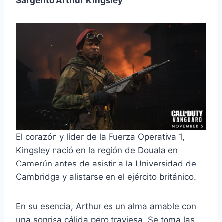
Sargento Arthur Kingsley
El corazón y líder de la Fuerza Operativa 1,
Kingsley nació en la región de Douala en
Camerún antes de asistir a la Universidad de
Cambridge y alistarse en el ejército británico.
En su esencia, Arthur es un alma amable con
una sonrisa cálida pero traviesa. Se toma las