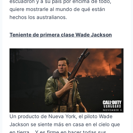
escuadrón y a su país por encima de todo,
quiere mostrarle al mundo de qué están
hechos los australianos.
Teniente de primera clase Wade Jackson
Un producto de Nueva York, el piloto Wade
Jackson se siente más en casa en el cielo que
en tierra… Y es firme en hacer todas sus