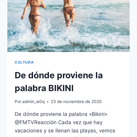
CULTURA
De dónde proviene la
palabra BIKINI
Por
admin_w0q
23 de noviembre de 2020
De dónde proviene la palabra «Bikini»
@FMTVReacción Cada vez que hay
vacaciones y se llenan las playas, vemos