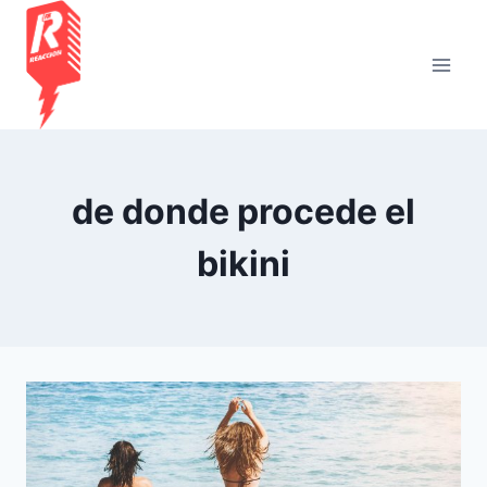
Saltar
al
contenido
de donde procede el
bikini