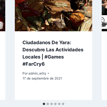
Ciudadanos De Yara:
Descubre Las Actividades
Locales | #Games
#FarCry6
Por
admin_w0q
17 de septiembre de 2021