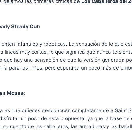
s dejamos las primeras críticas de
Los Caballeros del 
eady Steady Cut:
ienten infantiles y robóticas. La sensación de lo que es
 líneas muy cortas, lo que significa que nunca te sien
ecio que hay una sensación de que la versión generada 
onía para los niños, pero esperaba un poco más de emoc
.
 en Mouse:
a es que quienes desconocen completamente a Saint Se
disfrutar un poco de esta propuesta, ya que la base de
o su cuento de los caballeros, las armaduras y las batal