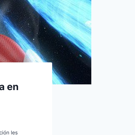
a en
ción les