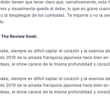
bién tienen que tener claro que, narrativamente, esta 
nes y visualmente queda al debe, lo que es grave cuan
do al despliegue de los combates. Te importe o no la seri
ir.
 The Review Geek:
ke, siempre es difícil captar el corazón y la esencia del
de 2019 de la amada franquicia japonesa hace bien en 
 ideas, el show carece de la misma profundidad y coraz
ke, siempre es difícil captar el corazón y la esencia del
de 2019 de la amada franquicia japonesa hace bien en 
 ideas, el show carece de la misma profundidad y coraz