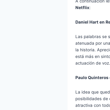
A continuación le
Netflix
:
Daniel Hart en R
Las palabras se s
atenuada por unas
la historia. Apr
está más en sint
actuación de voz
Paulo Quinteros
La idea que qued
posibilidades de 
atractiva con tod