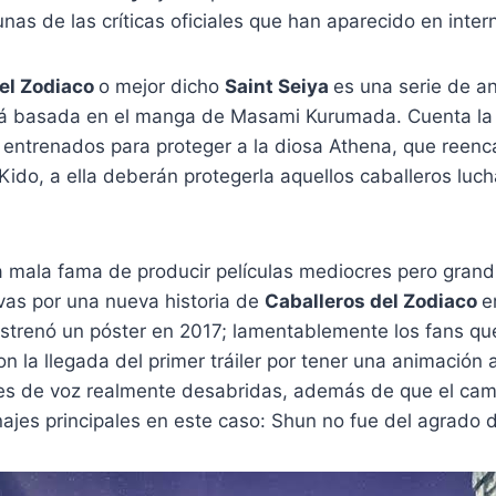
as de las críticas oficiales que han aparecido en intern
el Zodiaco
o mejor dicho
Saint Seiya
es una serie de a
á basada en el manga de Masami Kurumada. Cuenta la h
 entrenados para proteger a la diosa Athena, que reenc
ido, a ella deberán protegerla aquellos caballeros luc
a mala fama de producir películas mediocres pero grandi
vas por una nueva historia de
Caballeros del Zodiaco
e
strenó un póster en 2017; lamentablemente los fans q
 la llegada del primer tráiler por tener una animación
es de voz realmente desabridas, además de que el cam
ajes principales en este caso: Shun no fue del agrado d