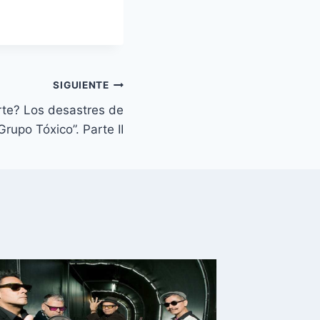
SIGUIENTE
rte? Los desastres de
Grupo Tóxico”. Parte II