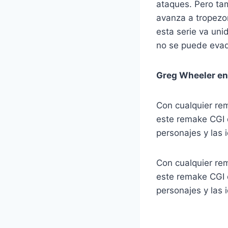
ataques. Pero tam
avanza a tropezo
esta serie va uni
no se puede evad
Greg Wheeler en
Con cualquier rema
este remake CGI 
personajes y las
Con cualquier rema
este remake CGI 
personajes y las