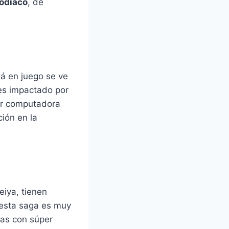
Zodiaco
, de
tá en juego se ve
tes impactado por
por computadora
ión en la
iya, tienen
 esta saga es muy
las con súper