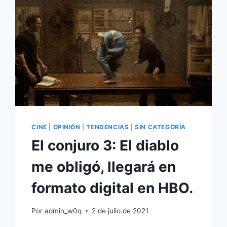
CINE
|
OPINIÓN
|
TENDENCIAS
|
SIN CATEGORÍA
El conjuro 3: El diablo
me obligó, llegará en
formato digital en HBO.
Por
admin_w0q
2 de julio de 2021