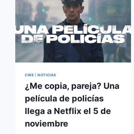
CINE
|
NOTICIAS
¿Me copia, pareja? Una
película de policías
llega a Netflix el 5 de
noviembre