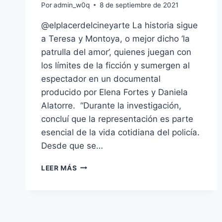
Por
admin_w0q
8 de septiembre de 2021
@elplacerdelcineyarte La historia sigue
a Teresa y Montoya, o mejor dicho ‘la
patrulla del amor’, quienes juegan con
los límites de la ficción y sumergen al
espectador en un documental
producido por Elena Fortes y Daniela
Alatorre. “Durante la investigación,
concluí que la representación es parte
esencial de la vida cotidiana del policía.
Desde que se…
¿ME
LEER MÁS
COPIA,
PAREJA?
UNA
PELÍCULA
DE