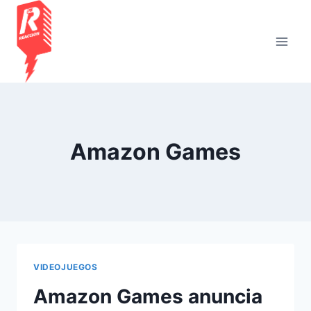
Saltar
al
contenido
Amazon Games
VIDEOJUEGOS
Amazon Games anuncia