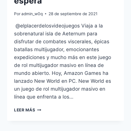
espera
Por
admin_w0q
28 de septiembre de 2021
@elplacerdelosvideojuegos Viaja a la
sobrenatural isla de Aeternum para
disfrutar de combates viscerales, épicas
batallas multijugador, emocionantes
expediciones y mucho más en este juego
de rol multijugador masivo en línea de
mundo abierto. Hoy, Amazon Games ha
lanzado New World en PC. New World es
un juego de rol multijugador masivo en
línea que enfrenta a los…
AMAZON
LEER MÁS
GAMES
LANZA
NEW