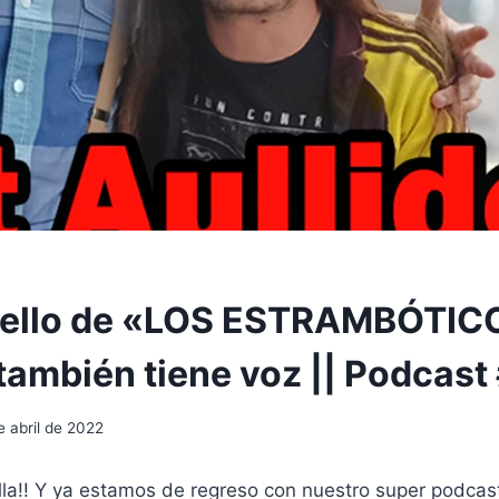
ello de «LOS ESTRAMBÓTICOS
también tiene voz || Podcast
e abril de 2022
lla!! Y ya estamos de regreso con nuestro super podcas