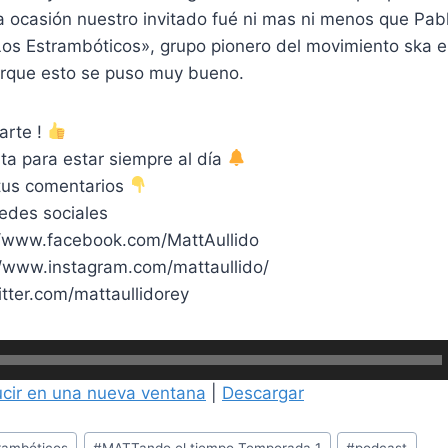
 ocasión nuestro invitado fué ni mas ni menos que Pabl
Los Estrambóticos», grupo pionero del movimiento ska e
rque esto se puso muy bueno.
arte !
ta para estar siempre al día
 tus comentarios
edes sociales
//www.facebook.com/MattAullido
//www.instagram.com/mattaullido/
witter.com/mattaullidorey
cir en una nueva ventana
|
Descargar