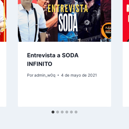
Entrevista a SODA
INFINITO
Por
admin_w0q
4 de mayo de 2021