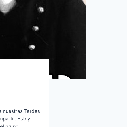
e nuestras Tardes
partir. Estoy
el grupo