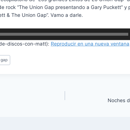
e rock “The Union Gap presentando a Gary Puckett” y 
tt & The Union Gap”. Vamo a darle.
de-discos-con-matt):
Reproducir en una nueva ventana
 gap
Noches d