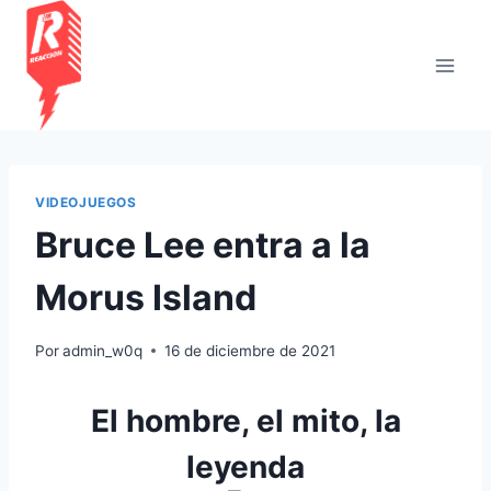
Saltar
al
contenido
VIDEOJUEGOS
Bruce Lee entra a la
Morus Island
Por
admin_w0q
16 de diciembre de 2021
El hombre, el mito, la
leyenda