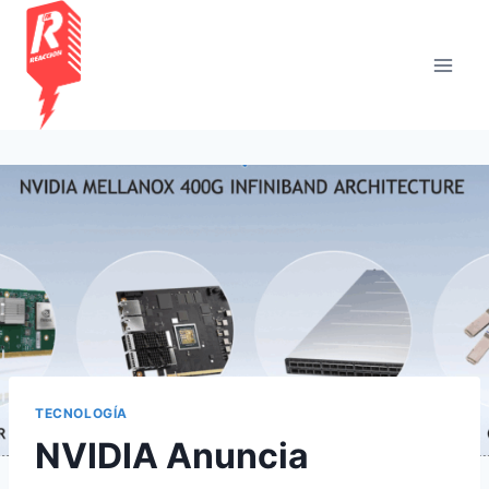
Saltar
al
contenido
TECNOLOGÍA
NVIDIA Anuncia