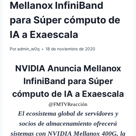
Mellanox InfiniBand
para Súper cómputo de
IA a Exaescala
Por
admin_w0q
18 de noviembre de 2020
NVIDIA Anuncia Mellanox
InfiniBand para Súper
cómputo de IA a Exaescala
@FMTVReacción
El ecosistema global de servidores y
socios de almacenamiento ofrecerá
sistemas con
NVIDIA Mellanox 400G
, la