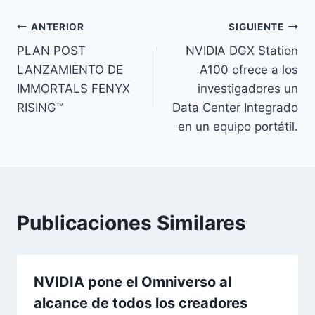
Navegación
ANTERIOR
SIGUIENTE
PLAN POST
NVIDIA DGX Station
de
LANZAMIENTO DE
A100 ofrece a los
entradas
IMMORTALS FENYX
investigadores un
RISING™
Data Center Integrado
en un equipo portátil.
Publicaciones Similares
NVIDIA pone el Omniverso al
alcance de todos los creadores