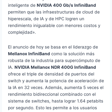
inteligente de
NVIDIA 400 Gb/s InfiniBand
permiten que las infraestructuras de cloud de
hiperescala, de IA y de HPC logren un
rendimiento inigualable con menores costos y
complejidad».
El anuncio de hoy se basa en el liderazgo de
Mellanox InfiniBand
como la solución más
robusta de la industria para supercómputo de
IA.
NVIDIA Mellanox NDR 400G InfiniBand
ofrece el triple de densidad de puertos del
switch y aumenta la potencia de aceleración de
la IA en 32 veces. Además, aumenta 5 veces el
rendimiento bidireccional combinado con el
sistema de switches, hasta lograr 1.64 petabits
por segundo. Esto les permite a los usuarios