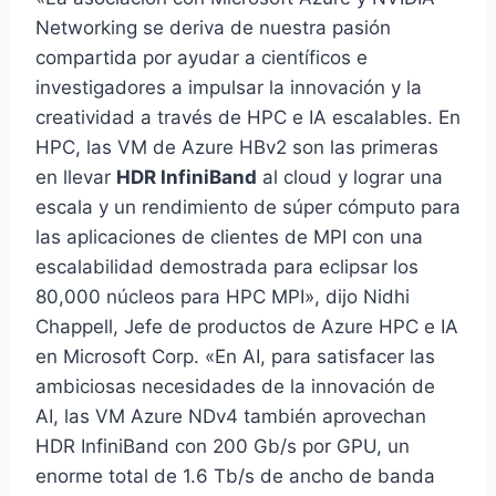
Networking se deriva de nuestra pasión
compartida por ayudar a científicos e
investigadores a impulsar la innovación y la
creatividad a través de HPC e IA escalables. En
HPC, las VM de Azure HBv2 son las primeras
en llevar
HDR InfiniBand
al cloud y lograr una
escala y un rendimiento de súper cómputo para
las aplicaciones de clientes de MPI con una
escalabilidad demostrada para eclipsar los
80,000 núcleos para HPC MPI», dijo Nidhi
Chappell, Jefe de productos de Azure HPC e IA
en Microsoft Corp. «En AI, para satisfacer las
ambiciosas necesidades de la innovación de
AI, las VM Azure NDv4 también aprovechan
HDR InfiniBand con 200 Gb/s por GPU, un
enorme total de 1.6 Tb/s de ancho de banda