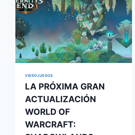
VIDEOJUEGOS
LA PRÓXIMA GRAN
ACTUALIZACIÓN
WORLD OF
WARCRAFT: