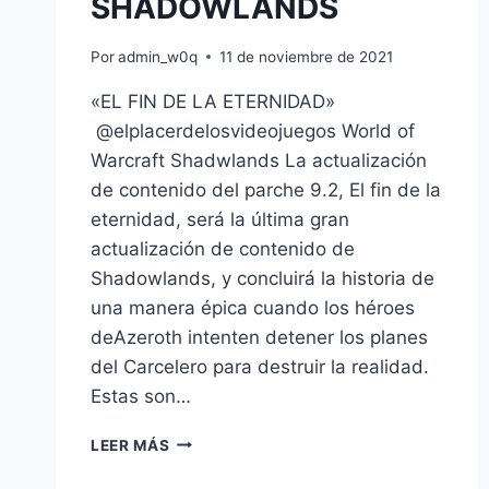
SHADOWLANDS
Por
admin_w0q
11 de noviembre de 2021
«EL FIN DE LA ETERNIDAD»
@elplacerdelosvideojuegos World of
Warcraft Shadwlands La actualización
de contenido del parche 9.2, El fin de la
eternidad, será la última gran
actualización de contenido de
Shadowlands, y concluirá la historia de
una manera épica cuando los héroes
deAzeroth intenten detener los planes
del Carcelero para destruir la realidad.
Estas son…
LA
LEER MÁS
PRÓXIMA
GRAN