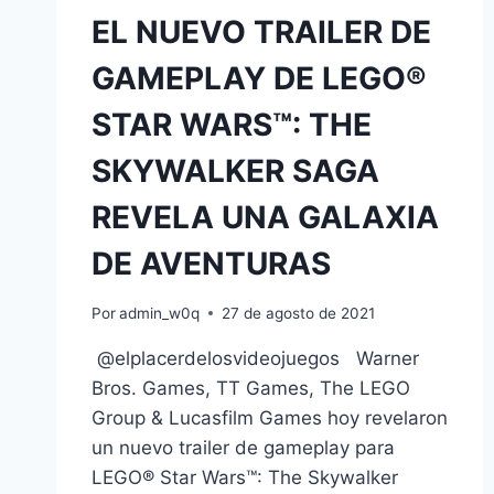
EL NUEVO TRAILER DE
GAMEPLAY DE LEGO®
STAR WARS™: THE
SKYWALKER SAGA
REVELA UNA GALAXIA
DE AVENTURAS
Por
admin_w0q
27 de agosto de 2021
@elplacerdelosvideojuegos Warner
Bros. Games, TT Games, The LEGO
Group & Lucasfilm Games hoy revelaron
un nuevo trailer de gameplay para
LEGO® Star Wars™: The Skywalker