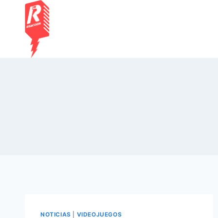
Saltar
al
contenido
NOTICIAS
|
VIDEOJUEGOS