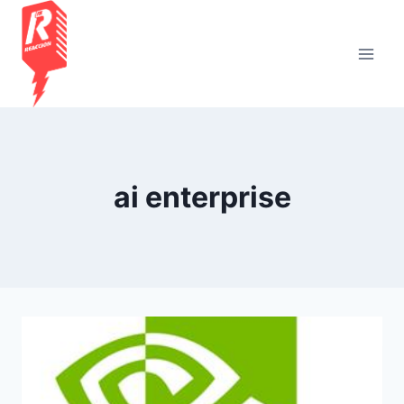
Saltar
al
contenido
ai enterprise