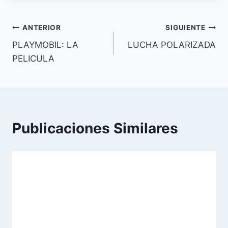
Navegación
ANTERIOR
SIGUIENTE
PLAYMOBIL: LA
LUCHA POLARIZADA
de
PELICULA
entradas
Publicaciones Similares