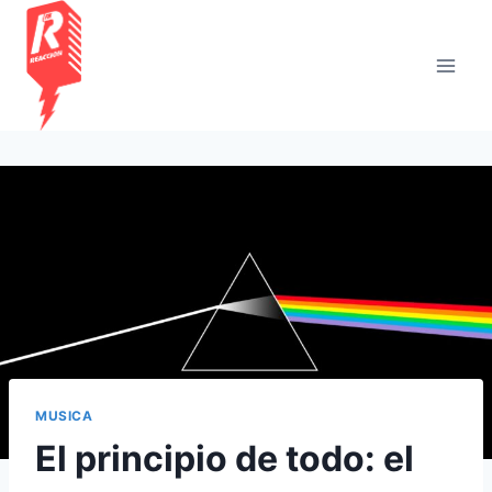
Saltar
al
contenido
MUSICA
El principio de todo: el