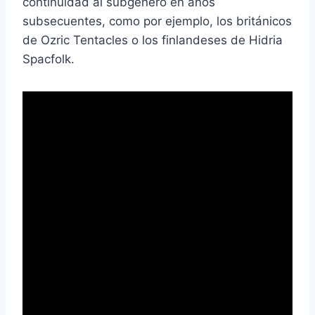
continuidad al subgénero en años
subsecuentes, como por ejemplo, los británicos
de Ozric Tentacles o los finlandeses de Hidria
Spacfolk.